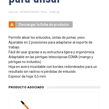
Gencod : 3476064720555 / Peso : 0.866 kg
Descargar la ficha de producto
Permite alisar los enlucidos, cintas de juntas, yeso.
Ajustable en 2 posiciones para adaptarse al soporte de
trabajo.
Fácil de usar gracias a su estructura ligera y ergonómica.
Adaptable en las pértigas telescópicas EDMA (mango y
pértigas no incluidos).
Hoja en acero inoxidable con bordes redondeados para un
resultado sin rastros ni pérdidas de enlucido.
Espesor de hoja: 0,5 mm.
PRODUCTO ASOCIADO