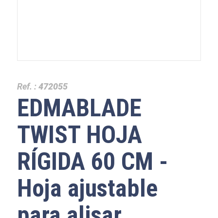
Ref. :
472055
EDMABLADE
TWIST HOJA
RÍGIDA 60 CM -
Hoja ajustable
para alisar