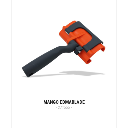
MANGO EDMABLADE
- 271555 -