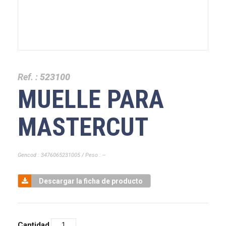
Ref. :
523100
MUELLE PARA
MASTERCUT
Gencod : 3476065231005 / Peso : --
Descargar la ficha de producto
Cantidad