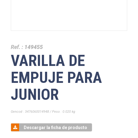
Ref. :
149455
VARILLA DE
EMPUJE PARA
JUNIOR
Gencod : 3476060014948 / Peso : 0.020 kg
Descargar la ficha de producto