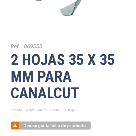
Ref. :
069555
2 HOJAS 35 X 35
MM PARA
CANALCUT
Gencod : 3476060006950 / Peso : 0.110 kg
Descargar la ficha de producto