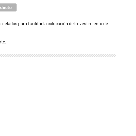
oducto
selados para facilitar la colocación del revestimiento de
te.