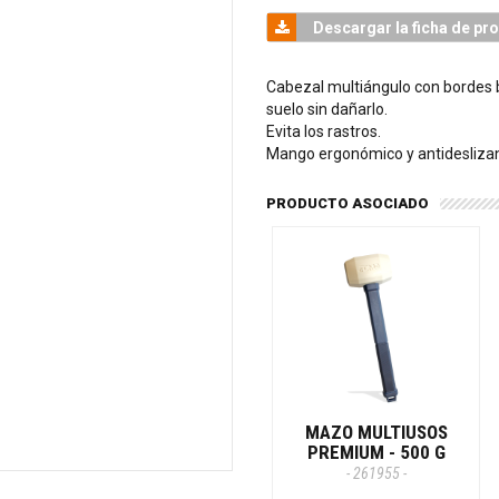
Descargar la ficha de pr
Cabezal multiángulo con bordes bi
suelo sin dañarlo.
Evita los rastros.
Mango ergonómico y antideslizan
PRODUCTO ASOCIADO
MAZO MULTIUSOS
PREMIUM - 500 G
- 261955 -