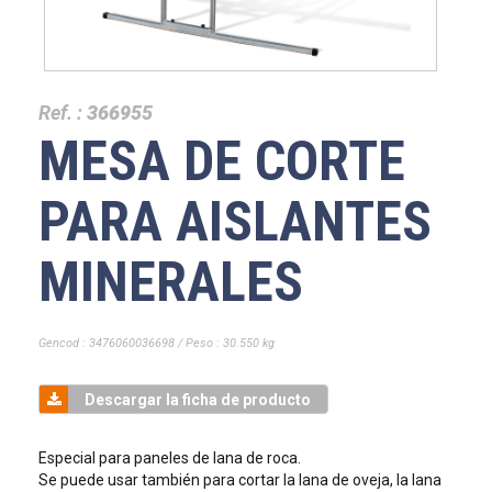
Ref. :
366955
MESA DE CORTE
PARA AISLANTES
MINERALES
Gencod : 3476060036698 / Peso : 30.550 kg
Descargar la ficha de producto
Especial para paneles de lana de roca.
Se puede usar también para cortar la lana de oveja, la lana