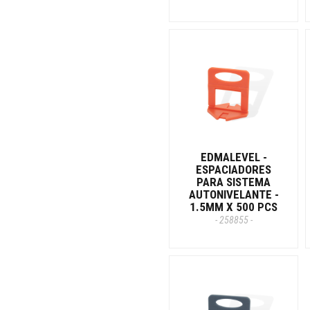
EDMALEVEL -
ESPACIADORES
PARA SISTEMA
AUTONIVELANTE -
1.5MM X 500 PCS
- 258855 -