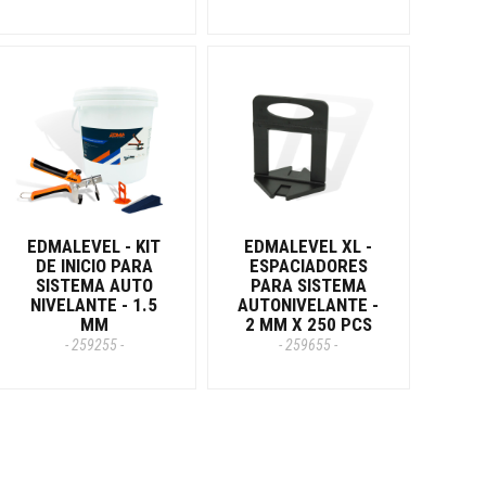
EDMALEVEL - KIT
EDMALEVEL XL -
DE INICIO PARA
ESPACIADORES
SISTEMA AUTO
PARA SISTEMA
NIVELANTE - 1.5
AUTONIVELANTE -
MM
2 MM X 250 PCS
- 259255 -
- 259655 -