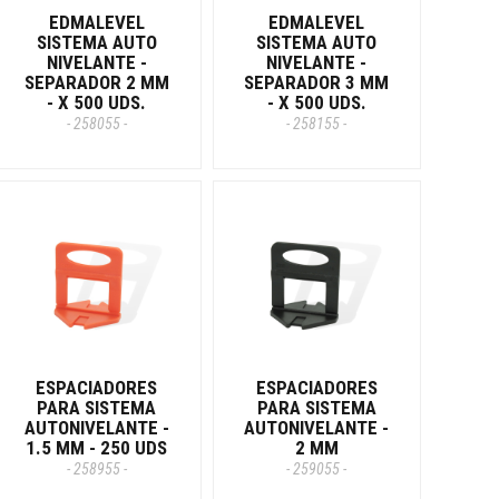
EDMALEVEL
EDMALEVEL
SISTEMA AUTO
SISTEMA AUTO
NIVELANTE -
NIVELANTE -
SEPARADOR 2 MM
SEPARADOR 3 MM
- X 500 UDS.
- X 500 UDS.
- 258055 -
- 258155 -
ESPACIADORES
ESPACIADORES
PARA SISTEMA
PARA SISTEMA
AUTONIVELANTE -
AUTONIVELANTE -
1.5 MM - 250 UDS
2 MM
- 258955 -
- 259055 -