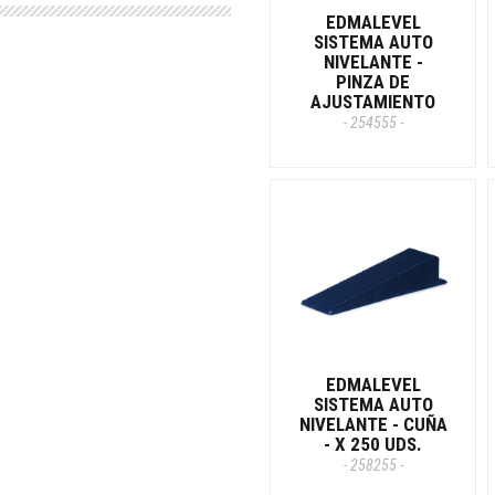
EDMALEVEL
SISTEMA AUTO
NIVELANTE -
PINZA DE
AJUSTAMIENTO
- 254555 -
EDMALEVEL
SISTEMA AUTO
NIVELANTE - CUÑA
- X 250 UDS.
- 258255 -