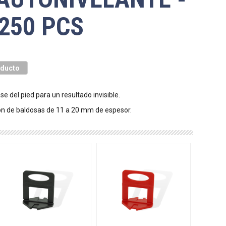
 250 PCS
oducto
se del pied para un resultado invisible.
ión de baldosas de 11 a 20 mm de espesor.