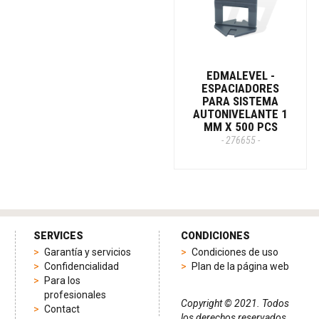
EDMALEVEL -
ESPACIADORES
PARA SISTEMA
AUTONIVELANTE 1
MM X 500 PCS
- 276655 -
SERVICES
CONDICIONES
Garantía y servicios
Condiciones de uso
Confidencialidad
Plan de la página web
Para los
profesionales
Copyright © 2021. Todos
Contact
los derechos reservados