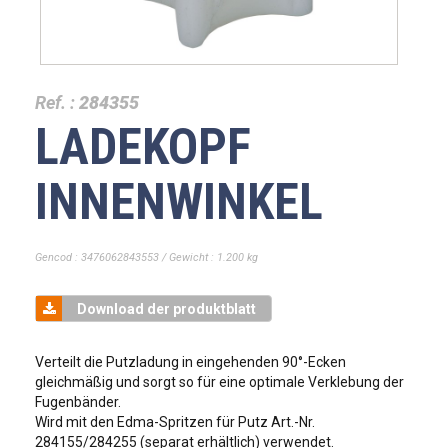
Ref. :
284355
LADEKOPF
INNENWINKEL
Gencod : 3476062843553 / Gewicht : 1.200 kg
Download der produktblatt
Verteilt die Putzladung in eingehenden 90°-Ecken
gleichmäßig und sorgt so für eine optimale Verklebung der
Fugenbänder.
Wird mit den Edma-Spritzen für Putz Art.-Nr.
284155/284255 (separat erhältlich) verwendet.