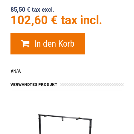
85,50 € tax excl.
102,60 € tax incl.
In den Korb
#N/A
VERWANDTES PRODUKT