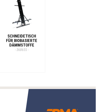
SCHNEIDETISCH
FÜR BIOBASIERTE
DÄMMSTOFFE
- 368655 -