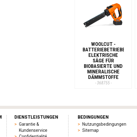
WOOLCUT -
BATTERIEBETRIEBENE
ELEKTRISCHE
SÄGE FÜR
BIOBASIERTE UND
MINERALISCHE
DÄMMSTOFFE
- 368755 -
M
DIENSTLEISTUNGEN
BEDINGUNGEN
Garantie &
Nutzungsbedingungen
Kundenservice
Sitemap
Confidentialité