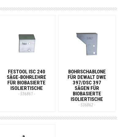
FESTOOL ISC 240
BOHRSCHABLONE
SÄGE-BOHRLEHRE
FÜR DEWALT DWE
FÜR BIOBASIERTE
397/DSC 397
ISOLIERTISCHE
SÄGEN FÜR
BIOBASIERTE
- 536861 -
ISOLIERTISCHE
- 536862 -