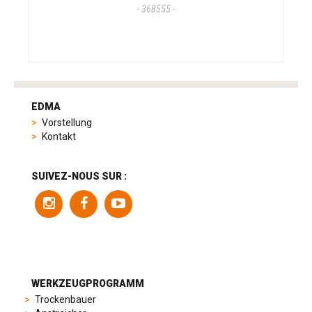
- 368555 -
tag
heuer
EDMA
replica
Vorstellung
product
Kontakt
range
includes
a
SUIVEZ-NOUS SUR :
variety
of
models
to
suit
different
preferences,
from
WERKZEUGPROGRAMM
sporty
Trockenbauer
chronographs