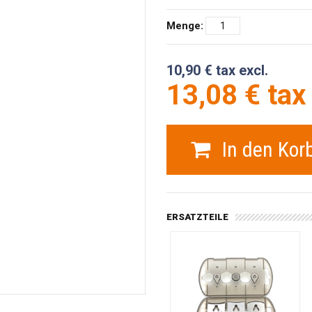
Menge:
10,90 € tax excl.
13,08 € tax 
In den Kor
ERSATZTEILE