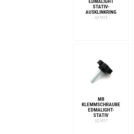
EDMALIGHT
STATIV-
AUSKLINKRING
- 527413 -
M8
KLEMMSCHRAUBE
EDMALIGHT-
STATIV
- 527417 -