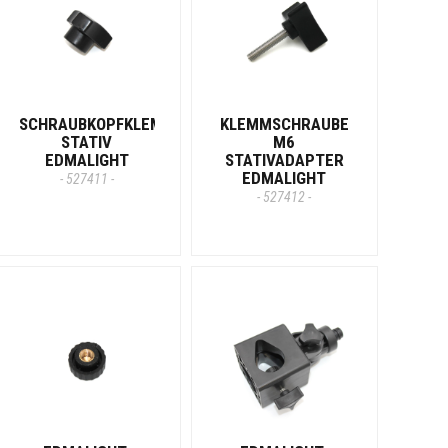
SCHRAUBKOPFKLEMME
KLEMMSCHRAUBE
STATIV
M6
EDMALIGHT
STATIVADAPTER
EDMALIGHT
- 527411 -
- 527412 -