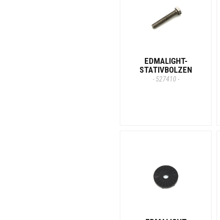
EDMALIGHT-
STATIVBOLZEN
- 527410 -