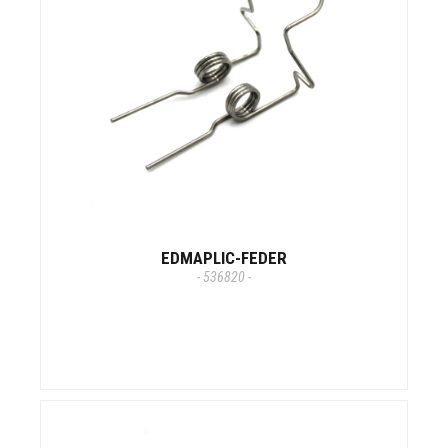
EDMAPLIC-FEDER
- 536820 -