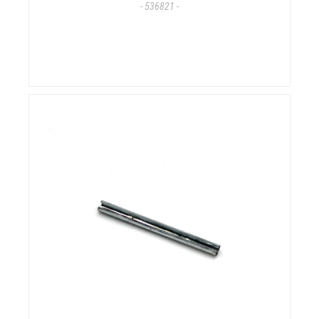
- 536821 -