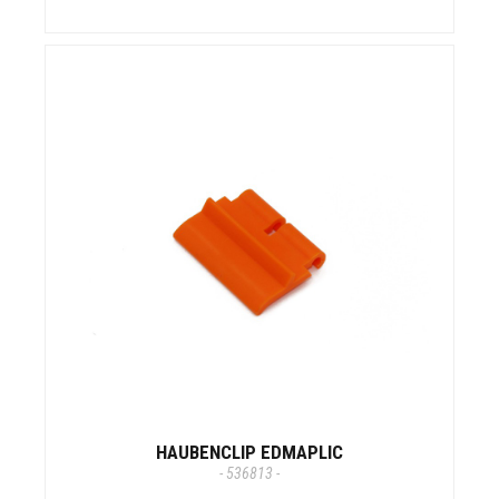
HAUBENCLIP EDMAPLIC
- 536813 -