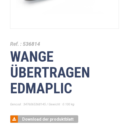
Ref. :
536814
WANGE
ÜBERTRAGEN
EDMAPLIC
Gencod : 3476065368145 / Gewicht : 0.100 kg
Download der produktblatt