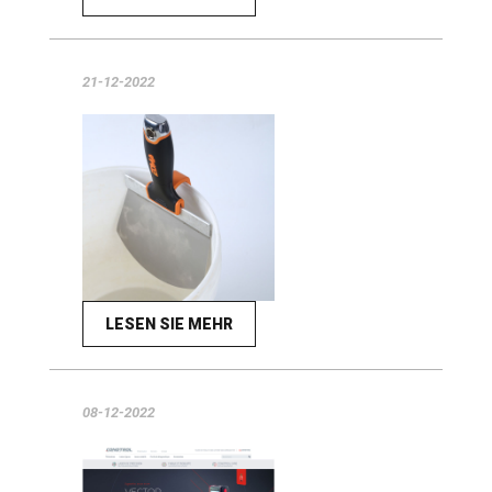
21-12-2022
LESEN SIE MEHR
08-12-2022