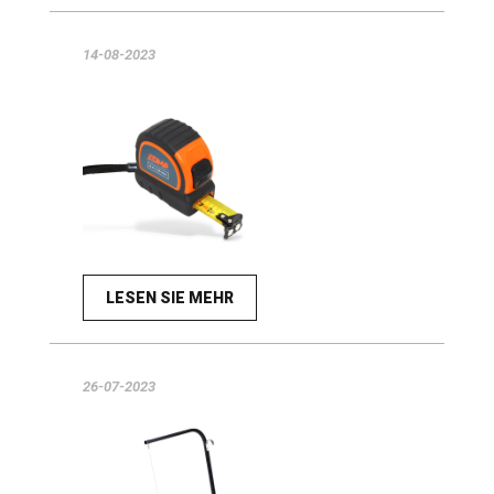
14-08-2023
LESEN SIE MEHR
26-07-2023