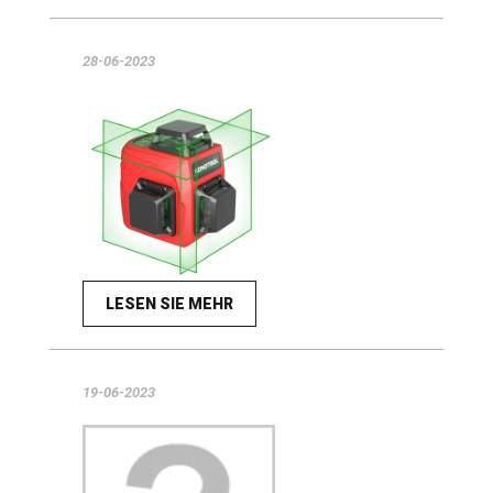
28-06-2023
LESEN SIE MEHR
19-06-2023