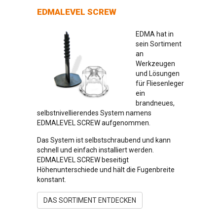
EDMALEVEL SCREW
EDMA hat in
sein Sortiment
an
Werkzeugen
und Lösungen
für Fliesenleger
ein
brandneues,
selbstnivellierendes System namens
EDMALEVEL SCREW aufgenommen.
Das System ist selbstschraubend und kann
schnell und einfach installiert werden.
EDMALEVEL SCREW beseitigt
Höhenunterschiede und hält die Fugenbreite
konstant.
DAS SORTIMENT ENTDECKEN