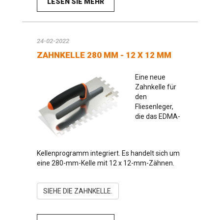
LESEN SIE MEHR
24-02-2022
ZAHNKELLE 280 MM - 12 X 12 MM
Eine neue
Zahnkelle für
den
Fliesenleger,
die das EDMA-
Kellenprogramm integriert. Es handelt sich um
eine 280-mm-Kelle mit 12 x 12-mm-Zähnen.
SIEHE DIE ZAHNKELLE.