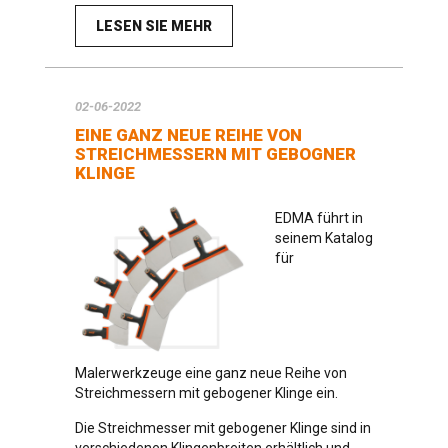
LESEN SIE MEHR
02-06-2022
EINE GANZ NEUE REIHE VON
STREICHMESSERN MIT GEBOGNER
KLINGE
EDMA führt in
seinem Katalog
für
Malerwerkzeuge eine ganz neue Reihe von
Streichmessern mit gebogener Klinge ein.
Die Streichmesser mit gebogener Klinge sind in
verschiedenen Klingenbreiten erhältlich und