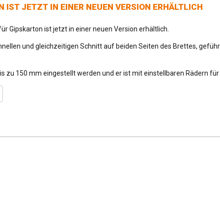
 IST JETZT IN EINER NEUEN VERSION ERHÄLTLICH
ür Gipskarton ist jetzt in einer neuen Version erhältlich.
hnellen und gleichzeitigen Schnitt auf beiden Seiten des Brettes, gefü
bis zu 150 mm eingestellt werden und er ist mit einstellbaren Rädern fü