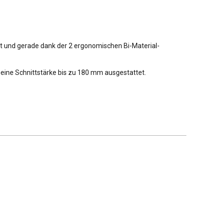
hrt und gerade dank der 2 ergonomischen Bi-Material-
r eine Schnittstärke bis zu 180 mm ausgestattet.