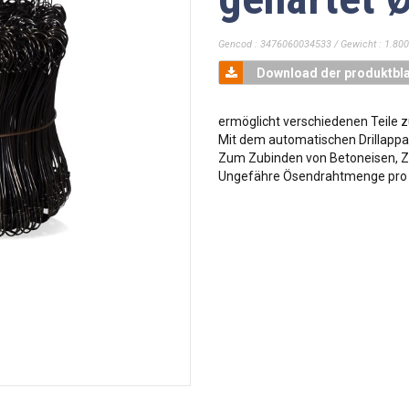
Gencod : 3476060034533 / Gewicht : 1.800
Download der produktbla
ermöglicht verschiedenen Teile
Mit dem automatischen Drillappa
Zum Zubinden von Betoneisen, Z
Ungefähre Ösendrahtmenge pro