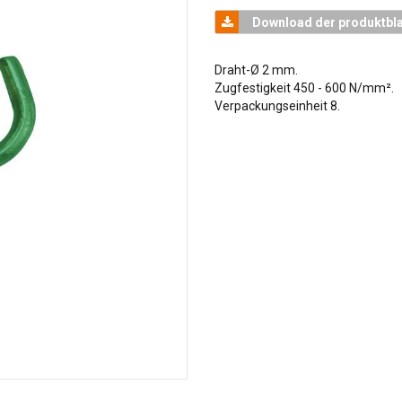
Download der produktbla
Draht-Ø 2 mm.
Zugfestigkeit 450 - 600 N/mm².
Verpackungseinheit 8.