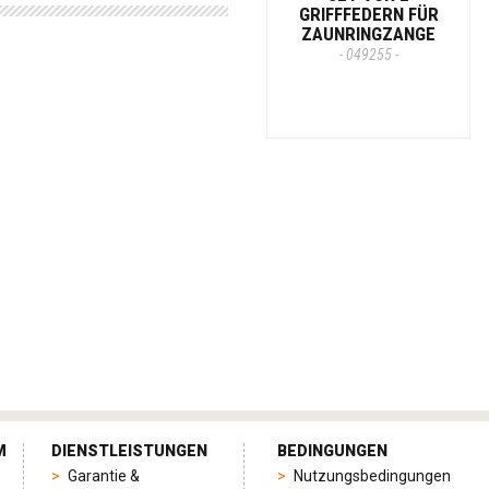
GRIFFFEDERN FÜR
ZAUNRINGZANGE
- 049255 -
M
DIENSTLEISTUNGEN
BEDINGUNGEN
Garantie &
Nutzungsbedingungen