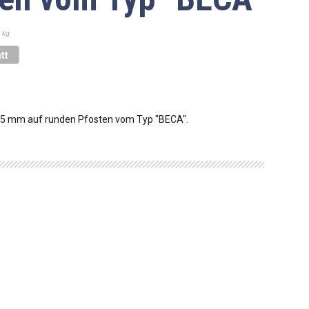
 kg
tt
3,5 mm auf runden Pfosten vom Typ "BECA".