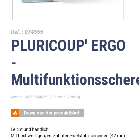
Ref. :
074555
PLURICOUP' ERGO
-
Multifunktionsscher
Gencod : 3476060007452 / Gewicht : 0.200 kg
Download der produktblatt
Leicht und handlich.
Mit hochwertigen, verzahnten Edelstahlschneiden (42 mm