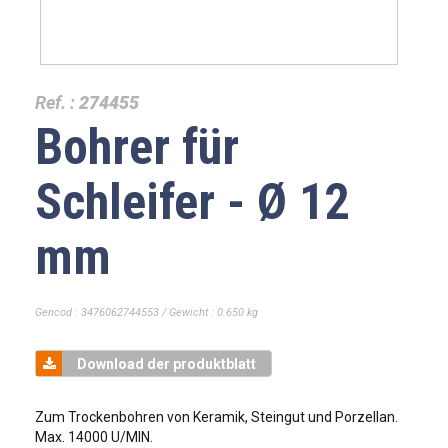
Ref. :
274455
Bohrer für
Schleifer - Ø 12
mm
Gencod : 3476062744553 / Gewicht : 0.650 kg
Download der produktblatt
Zum Trockenbohren von Keramik, Steingut und Porzellan.
Max. 14000 U/MIN.