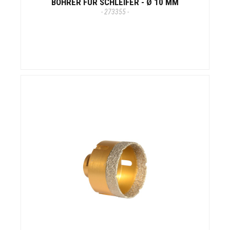
BOHRER FÜR SCHLEIFER - Ø 10 MM
- 273355 -