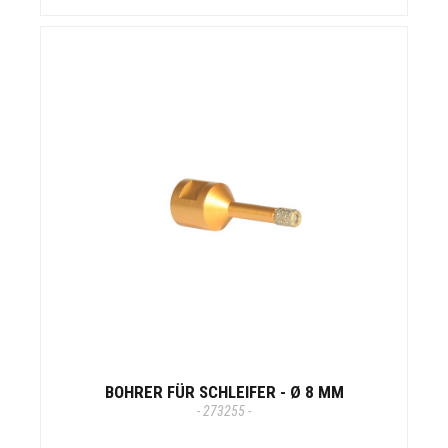
BOHRER FÜR SCHLEIFER - Ø 8 MM
- 273255 -