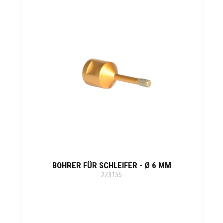
BOHRER FÜR SCHLEIFER - Ø 6 MM
- 273155 -