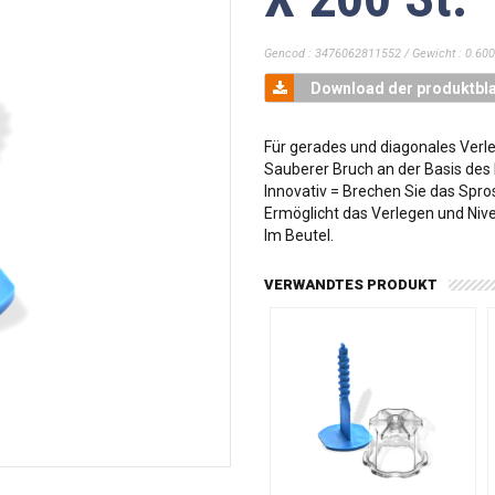
Gencod : 3476062811552 / Gewicht : 0.600
Download der produktbla
Für gerades und diagonales Verl
Sauberer Bruch an der Basis des 
Innovativ = Brechen Sie das Spros
Ermöglicht das Verlegen und Nivel
Im Beutel.
VERWANDTES PRODUKT