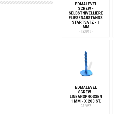
EDMALEVEL
SCREW -
SELBSTNIVELLIERENDER
FLIESENABSTANDSHALTE
STARTSATZ - 1
MM
- 282055 -
EDMALEVEL
SCREW -
LINEARSPROSSEN
1 MM - X 200 ST.
- 281055 -