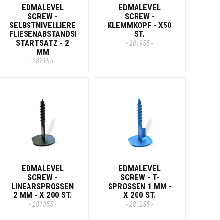
EDMALEVEL
EDMALEVEL
SCREW -
SCREW -
SELBSTNIVELLIERENDER
KLEMMKOPF - X50
R-
FLIESENABSTANDSHALTER-
ST.
STARTSATZ - 2
- 281955 -
MM
- 282155 -
EDMALEVEL
EDMALEVEL
SCREW -
SCREW - T-
LINEARSPROSSEN
SPROSSEN 1 MM -
2 MM - X 200 ST.
X 200 ST.
- 281355 -
- 281255 -