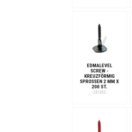
EDMALEVEL
SCREW -
KREUZFÖRMIG
SPROSSEN 2 MM X
200 ST.
- 281455 -