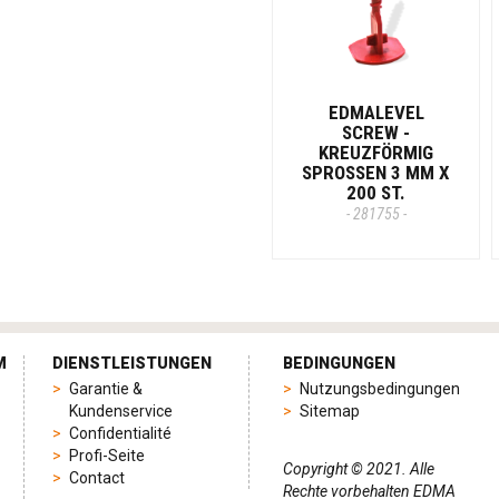
EDMALEVEL
SCREW -
KREUZFÖRMIG
SPROSSEN 3 MM X
200 ST.
- 281755 -
M
DIENSTLEISTUNGEN
BEDINGUNGEN
Garantie &
Nutzungsbedingungen
Kundenservice
Sitemap
Confidentialité
Profi-Seite
Copyright © 2021. Alle
Contact
Rechte vorbehalten EDMA