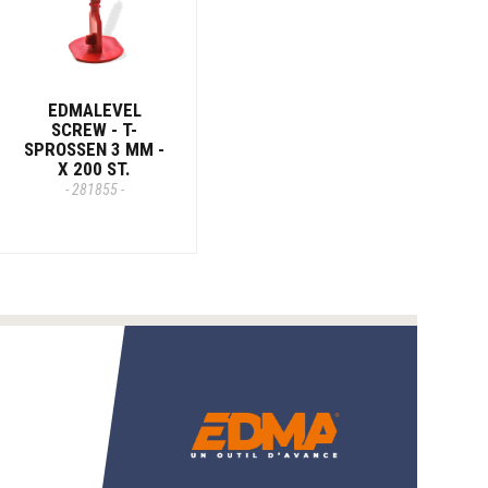
EDMALEVEL
SCREW - T-
SPROSSEN 3 MM -
X 200 ST.
- 281855 -