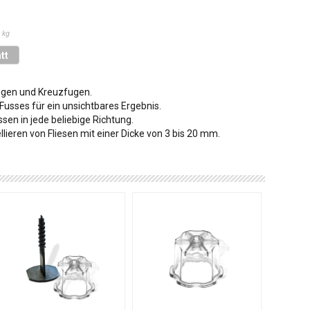
 kg
tt
egen und Kreuzfugen.
Fusses für ein unsichtbares Ergebnis.
sen in jede beliebige Richtung.
lieren von Fliesen mit einer Dicke von 3 bis 20 mm.