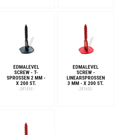
EDMALEVEL
EDMALEVEL
SCREW - T-
SCREW -
SPROSSEN 2 MM -
LINEARSPROSSEN
X 200 ST.
3 MM - X 200 ST.
- 281555 -
- 281655 -