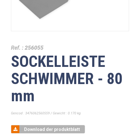
Ref. :
256055
SOCKELLEISTE
SCHWIMMER - 80
mm
Gencod : 3476062560559 / Gewicht : 0.170 kg
Download der produktblatt