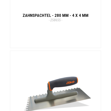
ZAHNSPACHTEL - 280 MM - 4 X 4 MM
- 258655 -