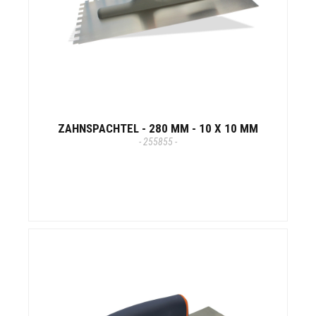
ZAHNSPACHTEL - 280 MM - 10 X 10 MM
- 255855 -