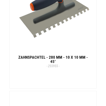
ZAHNSPACHTEL - 280 MM - 10 X 10 MM -
45°
- 255955 -