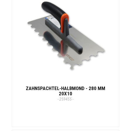
ZAHNSPACHTEL-HALBMOND - 280 MM
20X10
- 259455 -