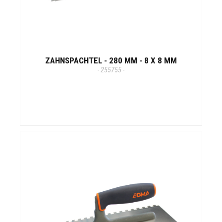
ZAHNSPACHTEL - 280 MM - 8 X 8 MM
- 255755 -