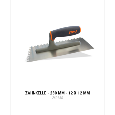
ZAHNKELLE - 280 MM - 12 X 12 MM
- 260755 -