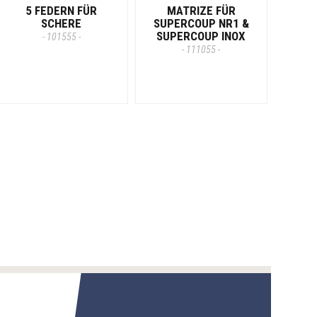
5 FEDERN FÜR
MATRIZE FÜR
SCHERE
SUPERCOUP NR1 &
SUPERCOUP INOX
- 101555 -
- 111055 -