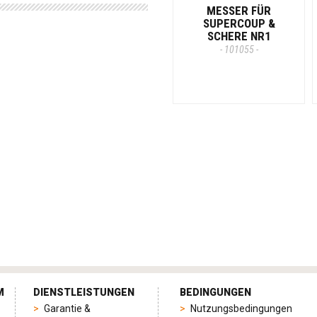
MESSER FÜR
SUPERCOUP &
SCHERE NR1
- 101055 -
M
DIENSTLEISTUNGEN
BEDINGUNGEN
Garantie &
Nutzungsbedingungen