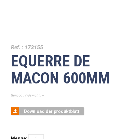
Ref. :
173155
EQUERRE DE
MACON 600MM
Gencod : / Gewicht : --
Download der produktblatt
Menge: