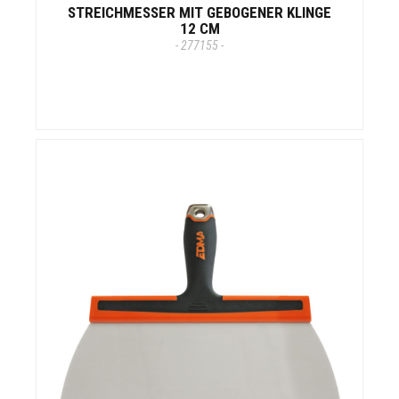
STREICHMESSER MIT GEBOGENER KLINGE
12 CM
- 277155 -