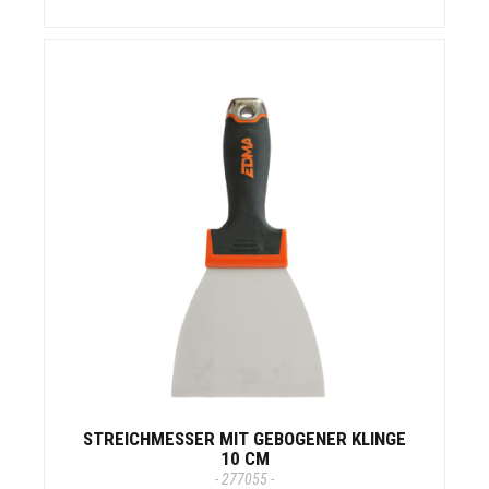
STREICHMESSER MIT GEBOGENER KLINGE
10 CM
- 277055 -