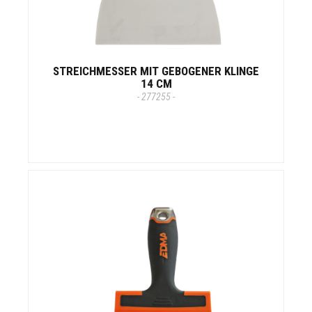
STREICHMESSER MIT GEBOGENER KLINGE
14 CM
- 277255 -