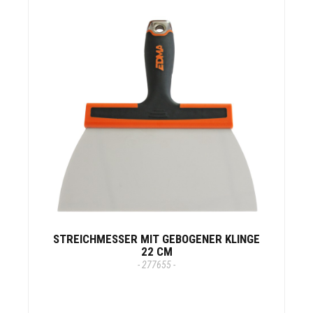
STREICHMESSER MIT GEBOGENER KLINGE
22 CM
- 277655 -