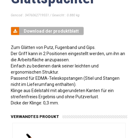
Gencod : 3476062719551 / Gewicht : 0.880 kg
Download der produktblatt
Zum Glätten von Putz, Fugenband und Gips.
Der Griff kann in 2 Positionen eingestellt werden, um ihn an
die Arbeitsfläche anzupassen.
Einfach zu bedienen dank seiner leichten und
ergonomischen Struktur.
Passend für EDMA-Teleskopstangen (Stiel und Stangen
nicht im Lieferumfang enthalten).
Klinge aus Edelstahl mit abgerundeten Kanten für ein
streifenfreies Ergebnis und ohne Putzverlust.
Dicke der Klinge: 0,3 mm.
VERWANDTES PRODUKT