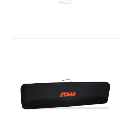
- 743035 -