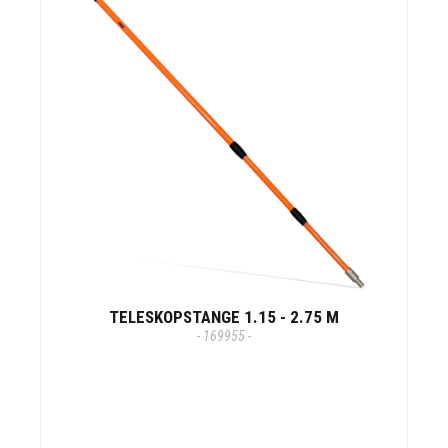
TELESKOPSTANGE 1.15 - 2.75 M
- 169955 -