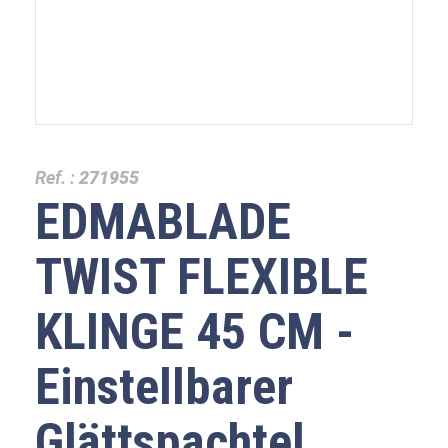
Ref. :
271955
EDMABLADE
TWIST FLEXIBLE
KLINGE 45 CM -
Einstellbarer
Glättspachtel