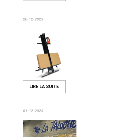
20-12-2023
LIRE LA SUITE
01-12-2023