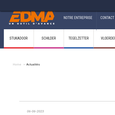
Fabricant francais depuis 1937
NOTRE ENTREPRISE
CONTACT
STUKADOOR
SCHILDER
TEGELZETTER
VLOERDE
Home
>
Actualités
06-06-2023