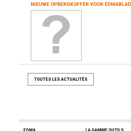
NIEUWE OPBERGKOFFER VOOR EDMABLADE
TOUTES LES ACTUALITÉS
tag
heuer
EDMA
LA GAMME OUTILS