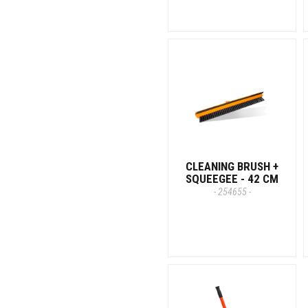
CLEANING BRUSH +
SQUEEGEE - 42 CM
- 254655 -