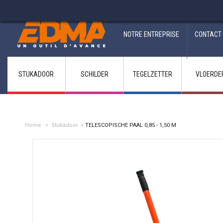
Fabricant francais depuis 1937
NOTRE ENTREPRISE
CONTACT
STUKADOOR
SCHILDER
TEGELZETTER
VLOERDE
Home
>
Stukadoor
>
TELESCOPISCHE PAAL 0,85 - 1,50 M