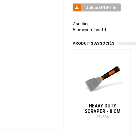
Upload PDF file
2 secties.
Aluminium hoofd.
PRODUITS ASSOCIÉS
HEAVY DUTY
SCRAPER - 8 CM
- 164555 -