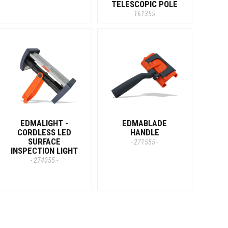
TELESCOPIC POLE
- 161355 -
EDMALIGHT -
EDMABLADE
CORDLESS LED
HANDLE
SURFACE
- 271555 -
INSPECTION LIGHT
- 274055 -