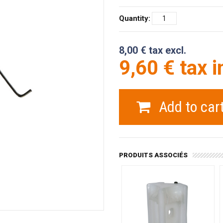
Quantity:
8,00 € tax excl.
9,60 € tax i
Add to car
PRODUITS ASSOCIÉS