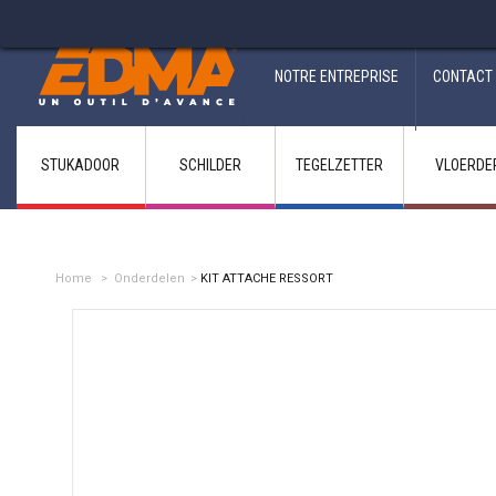
Fabricant francais depuis 1937
NOTRE ENTREPRISE
CONTACT
STUKADOOR
SCHILDER
TEGELZETTER
VLOERDE
Home
>
Onderdelen
>
KIT ATTACHE RESSORT