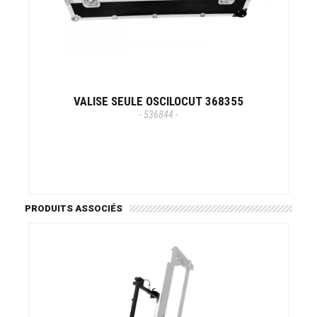
VALISE SEULE OSCILOCUT 368355
- 536844 -
PRODUITS ASSOCIÉS