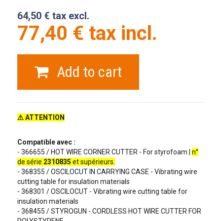
64,50 € tax excl.
77,40 € tax incl.
Add to cart
⚠
ATTENTION
Compatible avec :
- 366655 / HOT WIRE CORNER CUTTER - For styrofoam |
n°
de série
2310835
et supérieurs.
- 368355 / OSCILOCUT IN CARRYING CASE - Vibrating wire
cutting table for insulation materials
- 368301 / OSCILOCUT - Vibrating wire cutting table for
insulation materials
- 368455 / STYROGUN - CORDLESS HOT WIRE CUTTER FOR