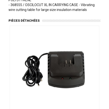
POLYSTYRENE
- 368555 / OSCILOCUT XL IN CARRYING CASE - Vibrating
wire cutting table for large size insulation materials
PIÈCES DÉTACHÉES