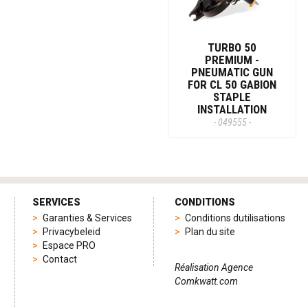
TURBO 50
PREMIUM -
PNEUMATIC GUN
FOR CL 50 GABION
STAPLE
INSTALLATION
- 049555 -
SERVICES
CONDITIONS
Garanties & Services
Conditions dutilisations
Privacybeleid
Plan du site
Espace PRO
Contact
Réalisation Agence
Comkwatt.com