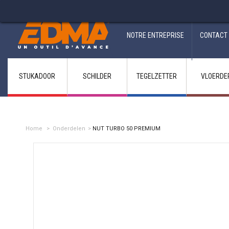
Fabricant francais depuis 1937
NOTRE ENTREPRISE
CONTACT
STUKADOOR
SCHILDER
TEGELZETTER
VLOERDE
Home
>
Onderdelen
>
NUT TURBO 50 PREMIUM