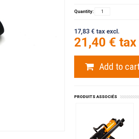
Quantity:
17,83 € tax excl.
21,40 € tax 
Add to car
PRODUITS ASSOCIÉS