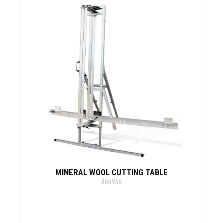
MINERAL WOOL CUTTING TABLE
- 366955 -