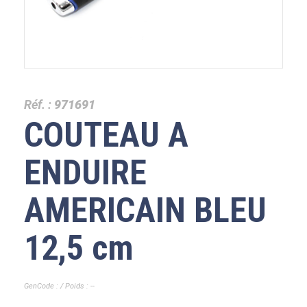
Réf. :
971691
COUTEAU A
ENDUIRE
AMERICAIN BLEU
12,5 cm
GenCode : / Poids : --