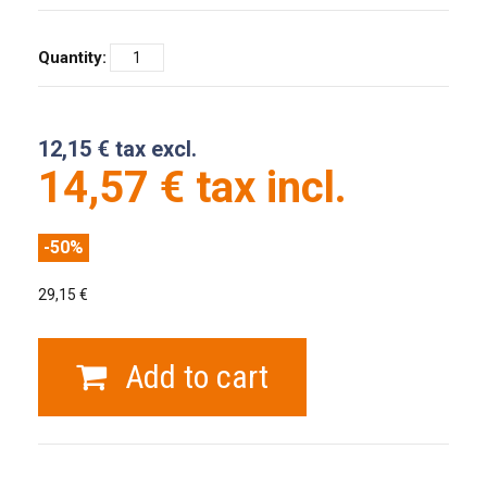
Quantity:
12,15 € tax excl.
14,57 € tax incl.
-50%
29,15 €
Add to cart