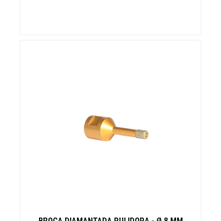
BROCA DIAMANTADA PULIDORA - Ø 8 MM