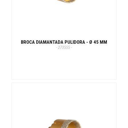
BROCA DIAMANTADA PULIDORA - Ø 45 MM
- 273555 -