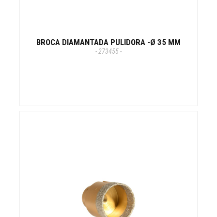
BROCA DIAMANTADA PULIDORA -Ø 35 MM
- 273455 -