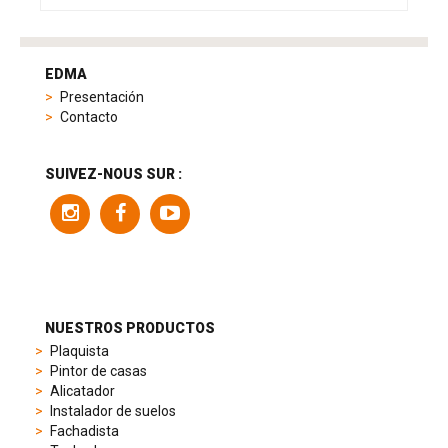
tag
heuer
EDMA
replica
Presentación
product
Contacto
range
includes
a
SUIVEZ-NOUS SUR :
variety
of
models
to
suit
different
preferences,
from
NUESTROS PRODUCTOS
sporty
Plaquista
chronographs
Pintor de casas
to
Alicatador
elegant
Instalador de suelos
dress
Fachadista
watches.