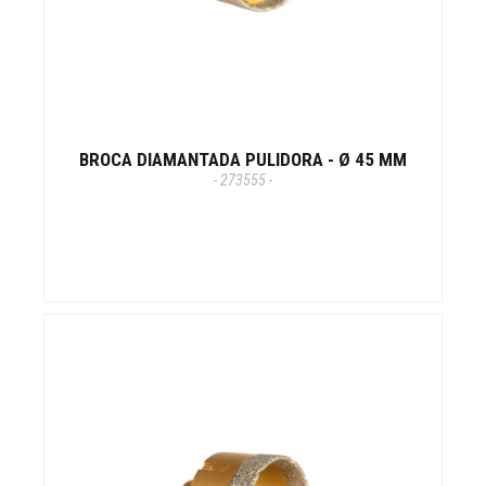
BROCA DIAMANTADA PULIDORA - Ø 45 MM
- 273555 -