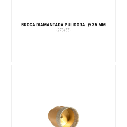
BROCA DIAMANTADA PULIDORA -Ø 35 MM
- 273455 -