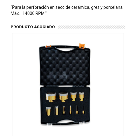
"Para la perforación en seco de cerámica, gres y porcelana.
Máx. : 14000 RPM."
PRODUCTO ASOCIADO