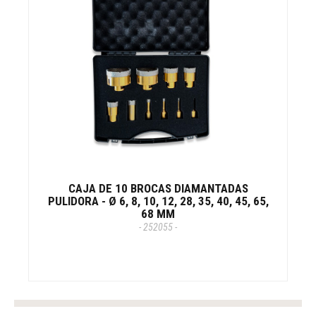
CAJA DE 10 BROCAS DIAMANTADAS
PULIDORA - Ø 6, 8, 10, 12, 28, 35, 40, 45, 65,
68 MM
- 252055 -
tag